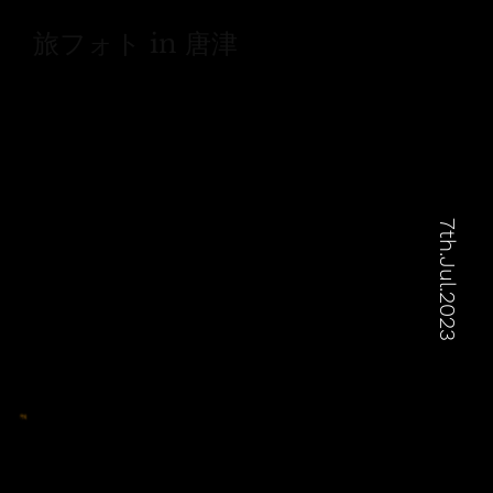
旅フォト in 唐津
7th.Jul.2023