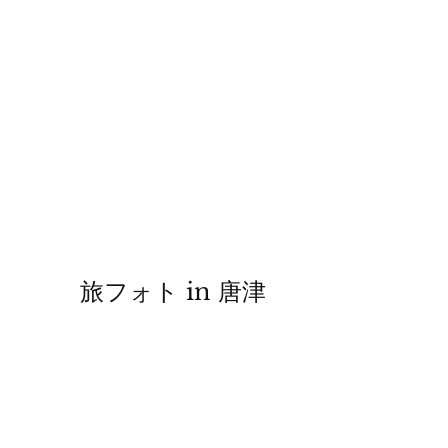
旅フォト in 唐津
7th.Jul.2023